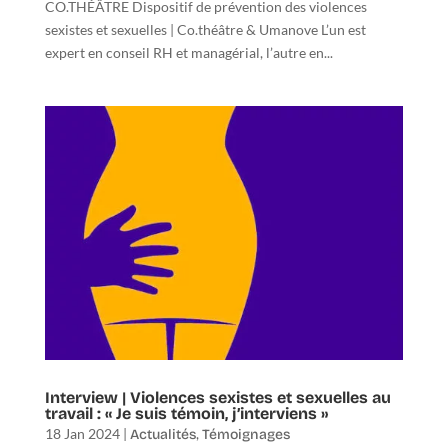
CO.THÉÂTRE Dispositif de prévention des violences
sexistes et sexuelles | Co.théâtre & Umanove L’un est
expert en conseil RH et managérial, l’autre en...
Interview | Violences sexistes et sexuelles au
travail : « Je suis témoin, j’interviens »
18 Jan 2024
|
,
Actualités
Témoignages