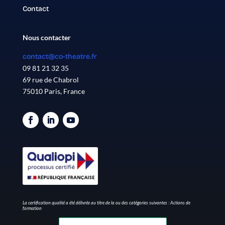
Contact
Nous contacter
contact@co-theatre.fr
09 81 21 32 35
69 rue de Chabrol
75010 Paris, France
La certification qualité a été délivrée au titre de la ou des catégories suivantes : Actions de
formation