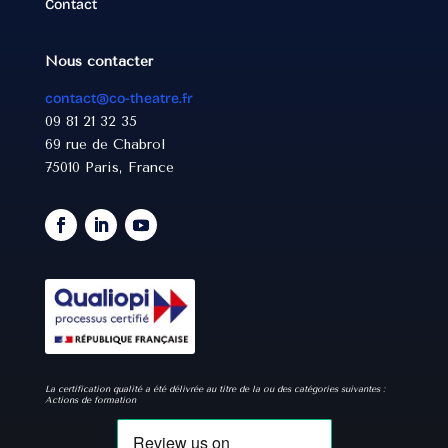
Contact
Nous contacter
contact@co-theatre.fr
09 81 21 32 35
69 rue de Chabrol
75010 Paris, France
La certification qualité a été délivrée au titre de la ou des catégories suivantes :
Actions de formation