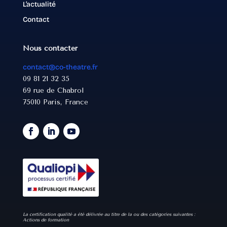
L’actualité
Contact
Nous contacter
contact@co-theatre.fr
09 81 21 32 35
69 rue de Chabrol
75010 Paris, France
La certification qualité a été délivrée au titre de la ou des catégories suivantes :
Actions de formation