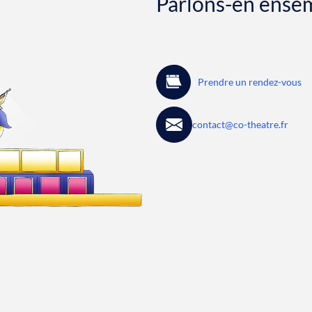
Parlons-en ense
Prendre un rendez-vous
contact@co-theatre.fr