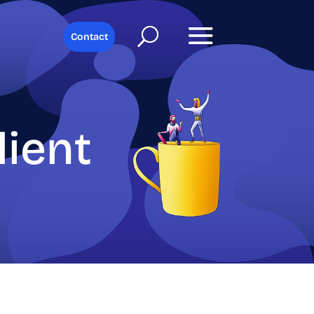
Contact
lient