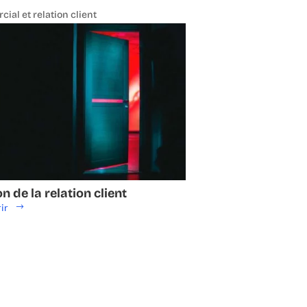
ial et relation client
n de la relation client
ir