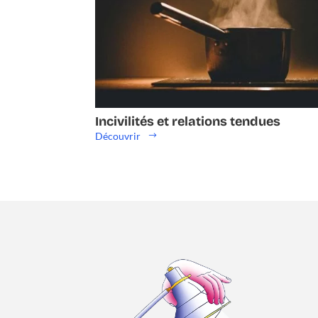
Incivilités et relations tendues
Découvrir