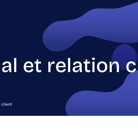
 et relation c
 client