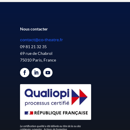
Nous contacter
contact@co-theatre.fr
09 81 21 32 35
69 rue de Chabrol
75010 Paris, France
La certification qualité a été délivrée au titre de la ou des
catégories suivantes : Actions de formation