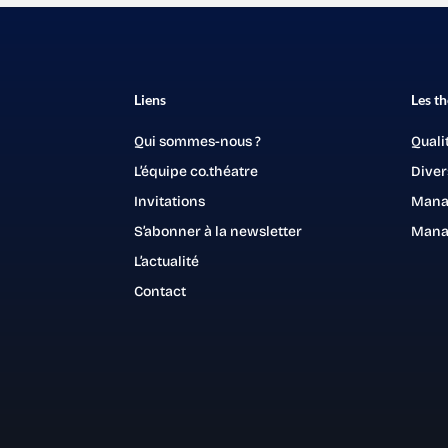
Liens
Les t
Qui sommes-nous ?
Quali
L’équipe co.théatre
Diver
Invitations
Mana
S’abonner à la newsletter
Mana
L’actualité
Contact