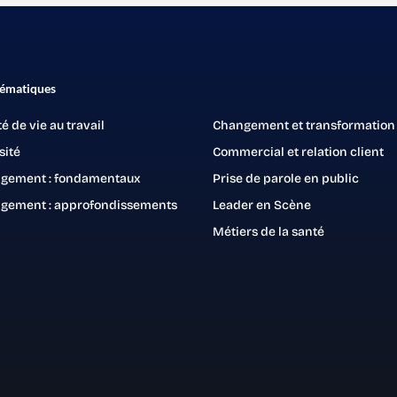
hématiques
té de vie au travail
Changement et transformation
sité
Commercial et relation client
gement : fondamentaux
Prise de parole en public
gement : approfondissements
Leader en Scène
Métiers de la santé