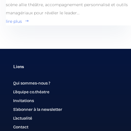
scène allie théâtre, accompagnement personnalisé et outils
managériaux pour révéler le leader...
lire plus
Liens
Qui sommes-nous ?
L’équipe co.théatre
Invitations
S’abonner à la newsletter
L’actualité
Contact