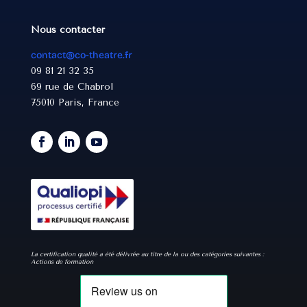
Nous contacter
contact@co-theatre.fr
09 81 21 32 35
69 rue de Chabrol
75010 Paris, France
La certification qualité a été délivrée au titre de la ou des catégories suivantes :
Actions de formation