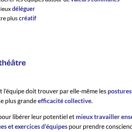
ieux
déléguer
tre plus
créatif
théâtre
et l’équipe doit trouver par elle-même les
posture
ne plus grande
efficacité collective
.
ur libérer leur potentiel et
mieux travailler en
es et exercices d’équipes
pour prendre conscien