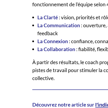
fonctionnement de l’équipe selon 4 
La Clarté
: vision, priorités et rô
La Communication
: ouverture,
feedback
La Connexion
: confiance, conna
La Collaboration
: fiabilité, flex
À partir des résultats, le coach pro
pistes de travail pour stimuler la c
collective.
Découvrez notre article sur
l’ind