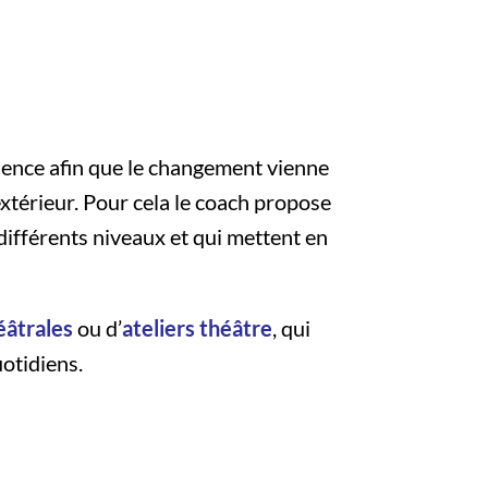
cience afin que le changement vienne
extérieur. Pour cela le coach propose
 différents niveaux et qui mettent en
éâtrales
ou d’
ateliers théâtre
, qui
uotidiens.