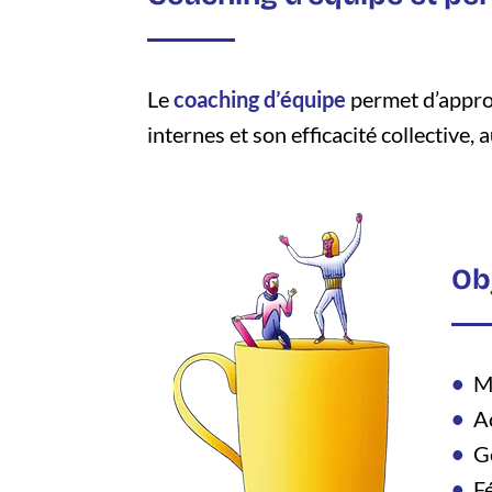
Le
coaching d’équipe
permet d’approf
internes et son efficacité collective, 
Ob
M
A
G
F