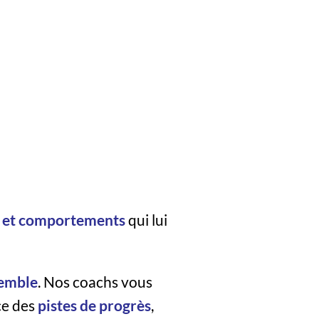
s et comportements
qui lui
semble
. Nos coachs vous
ce des
pistes de progrès
,