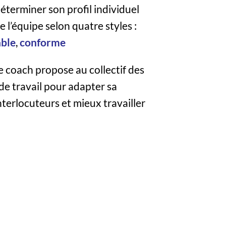
déterminer son profil individuel
e l’équipe selon quatre styles :
able
,
conforme
 le coach propose au collectif des
 de travail pour adapter sa
terlocuteurs et mieux travailler