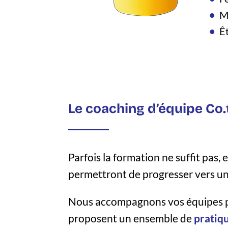
M
Ê
Le coaching d’équipe Co.
Parfois la formation ne suffit pas, 
permettront de progresser vers u
Nous accompagnons vos équipes po
proposent un ensemble de
pratiqu