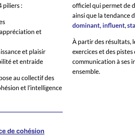
piliers :
officiel qui permet de 
ainsi que la tendance d
les
dominant, influent
,
st
 appréciation et
À partir des résultats,
issance et plaisir
exercices et des pistes
ibilité et entraide
communication à ses in
ensemble.
pose au collectif des
ohésion et l’intelligence
ice de cohésion