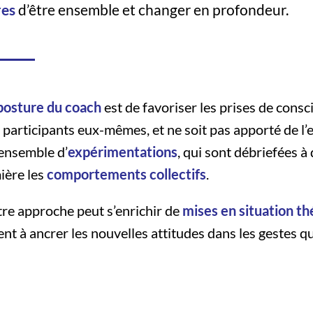
res
d’être ensemble et changer en profondeur.
posture du coach
est de favoriser les prises de cons
 participants eux-mêmes, et ne soit pas apporté de l’
ensemble d’
expérimentations
, qui sont débriefées à
ière les
comportements collectifs
.
re approche peut s’enrichir de
mises en situation th
ent à ancrer les nouvelles attitudes dans les gestes q