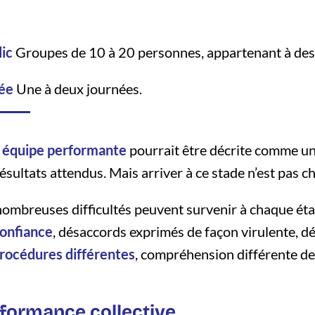
ic
Groupes de 10 à 20 personnes, appartenant à des 
ée
Une à deux journées.
e
équipe performante
pourrait être décrite comme u
résultats attendus. Mais arriver à ce stade n’est pas ch
ombreuses difficultés peuvent survenir à chaque ét
confiance
, désaccords exprimés de façon virulente, dé
rocédures différentes
, compréhension différente d
rformance collective