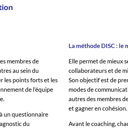
tion
La méthode DISC : le 
e les membres de
Elle permet de mieux s
tres au sein du
collaborateurs et de 
er les points forts et les
Son objectif est de pr
ionnement de l’équipe
modes de communicatio
e.
autres des membres de
et gagner en cohésion.
à un questionnaire
iagnostic du
Avant le coaching, ch