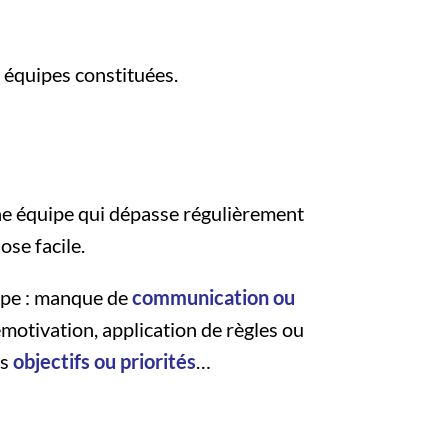
équipes constituées.
ne équipe qui dépasse régulièrement
ose facile.
ape : manque de
communication ou
motivation, application de règles ou
es
objectifs ou priorités
…