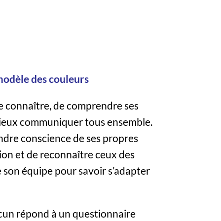
modèle des couleurs
e connaître, de comprendre ses
mieux communiquer tous ensemble.
endre conscience de ses propres
n et de reconnaître ceux des
 son équipe pour savoir s’adapter
acun répond à un questionnaire