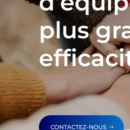
d’équip
plus gr
efficaci
CONTACTEZ-NOUS