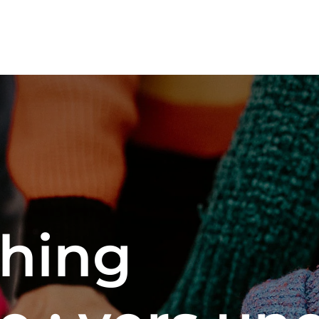
ching