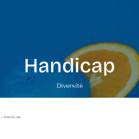
Handicap
Diversité
»
Handicap