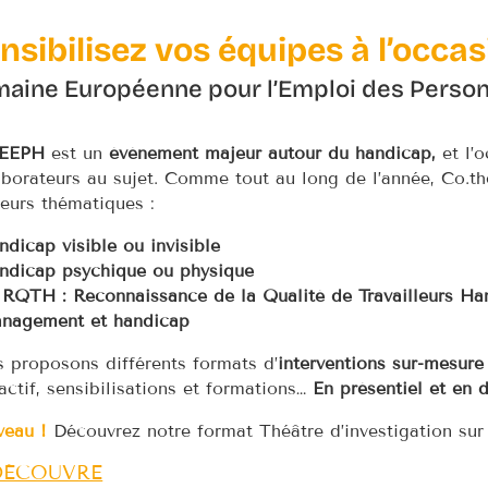
nsibilisez vos équipes à l’occa
aine Européenne pour l’Emploi des Person
EEPH
est un
événement majeur autour du handicap,
et l’o
aborateurs au sujet. Comme tout au long de l’année, Co.
ieurs thématiques :
ndicap visible ou invisible
ndicap psychique ou physique
 RQTH : Reconnaissance de la Qualité de Travailleurs Ha
nagement et handicap
 proposons différents formats d’
interventions sur-mesure
ractif, sensibilisations et formations…
En présentiel et en d
veau !
Découvrez notre format Théâtre d’investigation sur
DÉCOUVRE