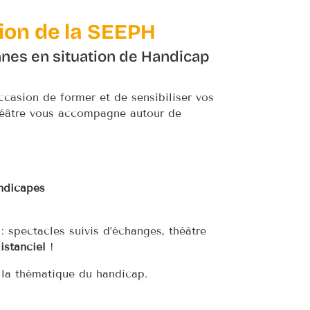
sion de la SEEPH
nes en situation de Handicap
ccasion de former et de sensibiliser vos
théâtre vous accompagne autour de
ndicapés
: spectacles suivis d’échanges, théâtre
istanciel
!
 la thématique du handicap.