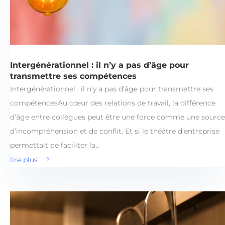
Intergénérationnel : il n’y a pas d’âge pour
transmettre ses compétences
Intergénérationnel : il n’y a pas d’âge pour transmettre ses
compétencesAu cœur des relations de travail, la différence
d’âge entre collègues peut être une force comme une source
d’incompréhension et de conflit. Et si le théâtre d’entreprise
permettait de faciliter la...
lire plus