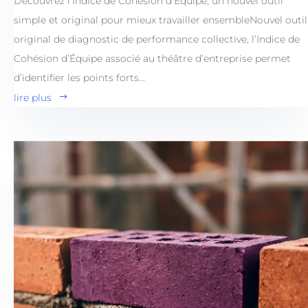
Découvrez l’Indice de Cohésion d’Équipe, un nouvel outil
simple et original pour mieux travailler ensembleNouvel outil
original de diagnostic de performance collective, l’Indice de
Cohésion d’Équipe associé au théâtre d’entreprise permet
d’identifier les points forts...
lire plus