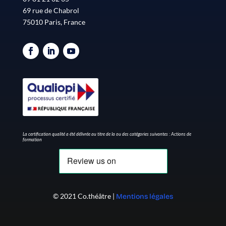
69 rue de Chabrol
75010 Paris, France
La certification qualité a été délivrée au titre de la ou des catégories suivantes : Actions de
formation
© 2021 Co.théâtre |
Mentions légales