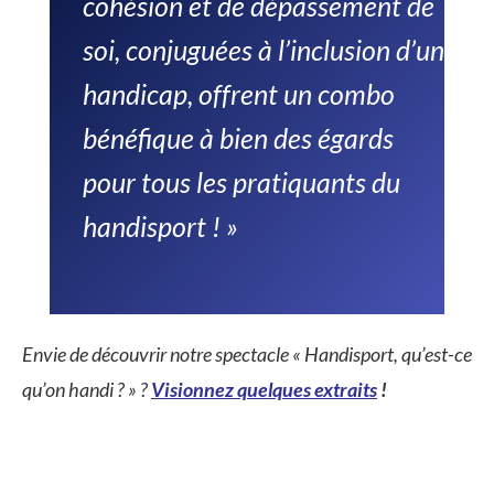
cohésion et de dépassement de
soi, conjuguées à l’inclusion d’un
handicap, offrent un combo
bénéfique à bien des égards
pour tous les pratiquants du
handisport ! »
Envie de découvrir notre spectacle « Handisport, qu’est-ce
qu’on handi ? » ?
Visionnez quelques extraits
!