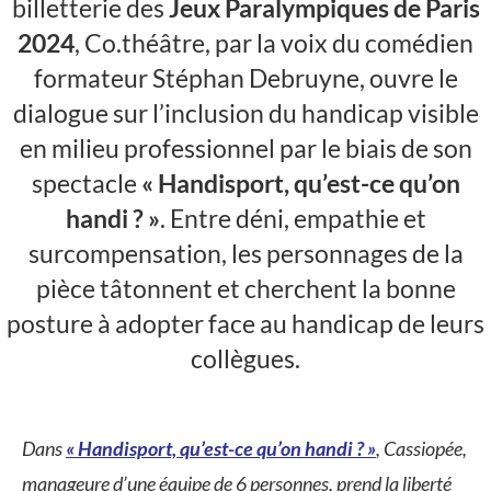
billetterie des
Jeux Paralympiques de Paris
2024
, Co.théâtre, par la voix du comédien
formateur Stéphan Debruyne, ouvre le
dialogue sur l’inclusion du handicap visible
en milieu professionnel par le biais de son
spectacle
« Handisport, qu’est-ce qu’on
handi ? »
. Entre déni, empathie et
surcompensation, les personnages de la
pièce tâtonnent et cherchent la bonne
posture à adopter face au handicap de leurs
collègues.
Dans
« Handisport, qu’est-ce qu’on handi ? »
, Cassiopée,
manageure d’une équipe de 6 personnes, prend la liberté