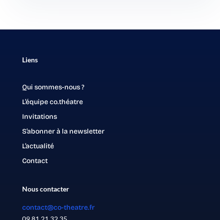
Liens
Qui sommes-nous ?
L’équipe co.théatre
Invitations
S’abonner à la newsletter
L’actualité
Contact
Nous contacter
contact@co-theatre.fr
09 81 21 32 35