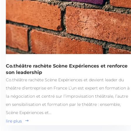
Co.théâtre rachète Scène Expériences et renforce
son leadership
Co.théâtre rachète Scène Expériences et devient leader du
théâtre d’entreprise en France L’un est expert en formation à
la négociation et centré sur l’improvisation théâtrale, l’autre
en sensibilisation et formation par le théâtre : ensemble,
Scène Expériences et...
lire plus