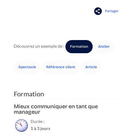
Partager
Découvrez un exemple de :
Formation
Atelier
Spectacle
Référence client
Article
Mieux communiquer en tant que
manageur
Durée :
1 à 3 jours