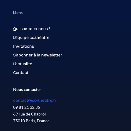
Liens
Qui sommes-nous ?
L’équipe co.théatre
Invitations
S’abonner à la newsletter
L’actualité
Contact
Nous contacter
contact@co-theatre.fr
09 81 21 32 35
69 rue de Chabrol
75010 Paris, France