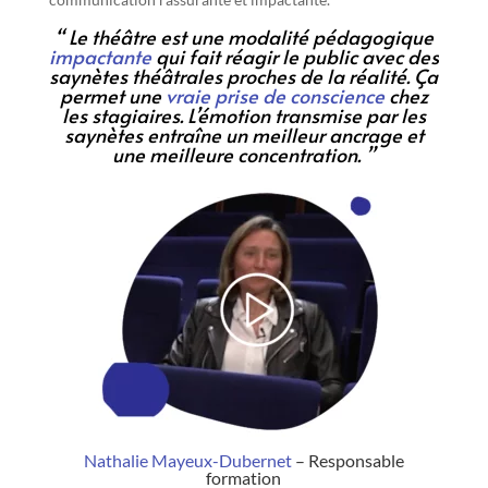
“ Le théâtre est une modalité pédagogique
impactante
qui fait réagir le public avec des
saynètes théâtrales proches de la réalité. Ça
permet une
vraie prise de conscience
chez
les stagiaires. L’émotion transmise par les
saynètes entraîne un meilleur ancrage et
une meilleure concentration.
”
Nathalie Mayeux-Dubernet
– Responsable
formation