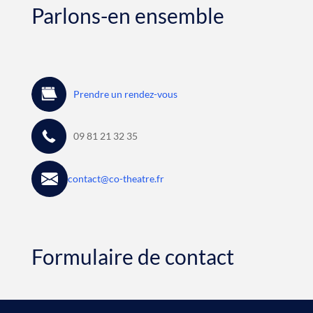
Parlons-en ensemble
Prendre un rendez-vous
09 81 21 32 35
contact@co-theatre.fr
Formulaire de contact