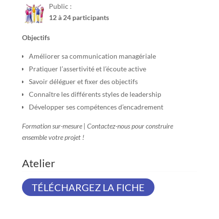
Public :
12 à 24 participants
Objectifs
Améliorer sa communication managériale
Pratiquer l’assertivité et l’écoute active
Savoir déléguer et fixer des objectifs
Connaître les différents styles de leadership
Développer ses compétences d’encadrement
Formation sur-mesure | Contactez-nous pour construire
ensemble votre projet !
TÉLÉCHARGEZ LA FICHE