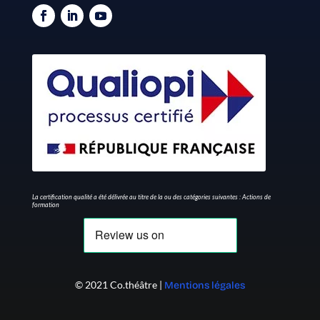
La certification qualité a été délivrée au titre de la ou des catégories suivantes : Actions de
formation
© 2021 Co.théâtre |
Mentions légales