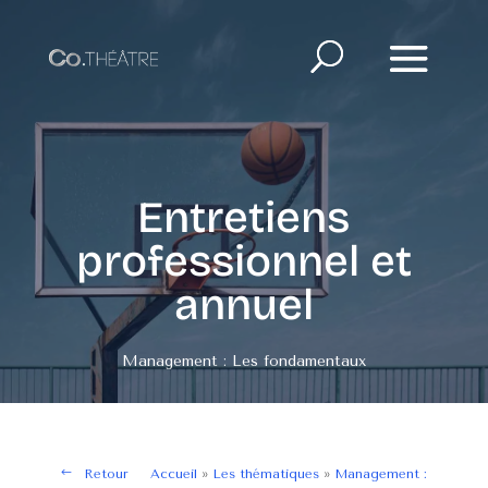
Entretiens
professionnel et
annuel
Management : Les fondamentaux
Retour
Accueil
»
Les thématiques
»
Management :