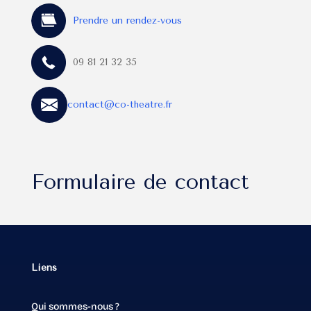
Prendre un rendez-vous
09 81 21 32 35
contact@co-theatre.fr
Formulaire de contact
Liens
Qui sommes-nous ?