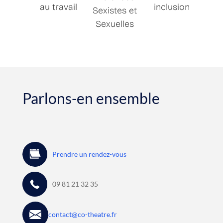
au travail
inclusion
Sexistes et
Sexuelles
Parlons-en ensemble
Prendre un rendez-vous
09 81 21 32 35
contact@co-theatre.fr