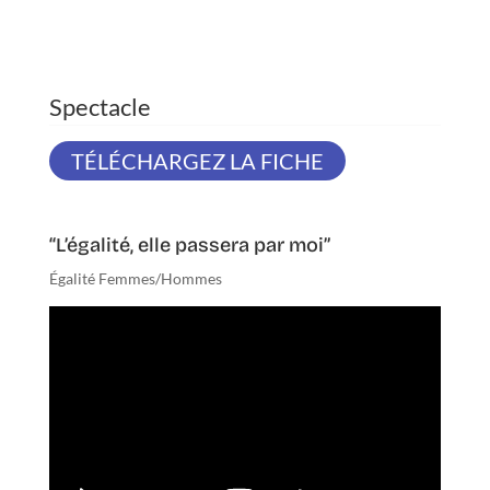
TÉLÉCHARGEZ LA FICHE
“L’égalité, elle passera par moi”
Égalité Femmes/Hommes