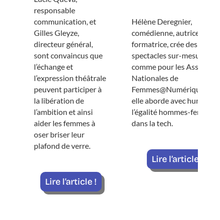
responsable
communication, et
Hélène Deregnier,
Gilles Gleyze,
comédienne, autrice, et
directeur général,
formatrice, crée des
sont convaincus que
spectacles sur-mesure,
l’échange et
comme pour les Assises
l’expression théâtrale
Nationales de
peuvent participer à
Femmes@Numérique, où
la libération de
elle aborde avec humour
l’ambition et ainsi
l’égalité hommes-femmes
aider les femmes à
dans la tech.
oser briser leur
plafond de verre.
Lire l’article !
Lire l’article !