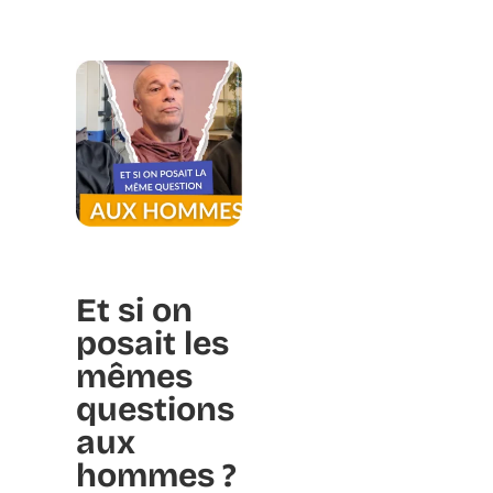
Et si on
posait les
mêmes
questions
aux
hommes ?