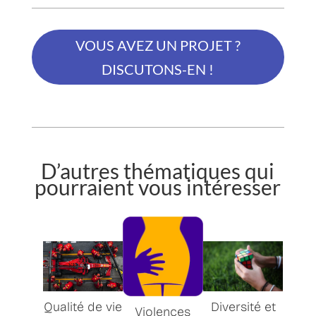
VOUS AVEZ UN PROJET ?
DISCUTONS-EN !
D’autres thématiques qui
pourraient vous intéresser
Qualité de vie
Diversité et
Violences