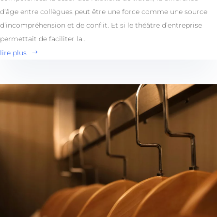
d’âge entre collègues peut être une force comme une source
d’incompréhension et de conflit. Et si le théâtre d’entreprise
permettait de faciliter la...
lire plus