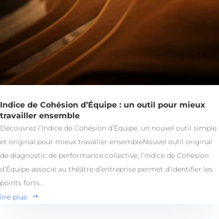
Indice de Cohésion d’Équipe : un outil pour mieux
travailler ensemble
Découvrez l’Indice de Cohésion d’Équipe, un nouvel outil simple
et original pour mieux travailler ensembleNouvel outil original
de diagnostic de performance collective, l’Indice de Cohésion
d’Équipe associé au théâtre d’entreprise permet d’identifier les
points forts...
lire plus