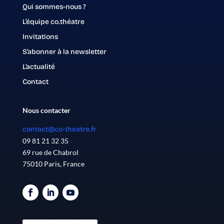
Qui sommes-nous ?
L’équipe co.théatre
Invitations
S’abonner à la newsletter
L’actualité
Contact
Nous contacter
contact@co-theatre.fr
09 81 21 32 35
69 rue de Chabrol
75010 Paris, France