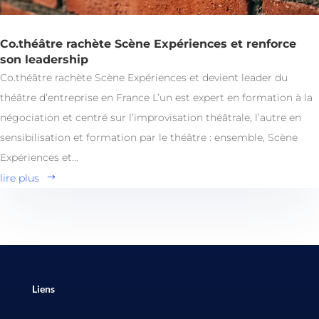
Co.théâtre rachète Scène Expériences et renforce
son leadership
Co.théâtre rachète Scène Expériences et devient leader du
théâtre d’entreprise en France L’un est expert en formation à la
négociation et centré sur l’improvisation théâtrale, l’autre en
sensibilisation et formation par le théâtre : ensemble, Scène
Expériences et...
lire plus
Liens