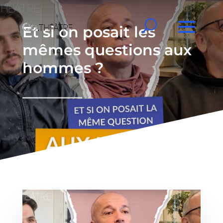
Et si on posait les
mêmes questions aux
hommes ?