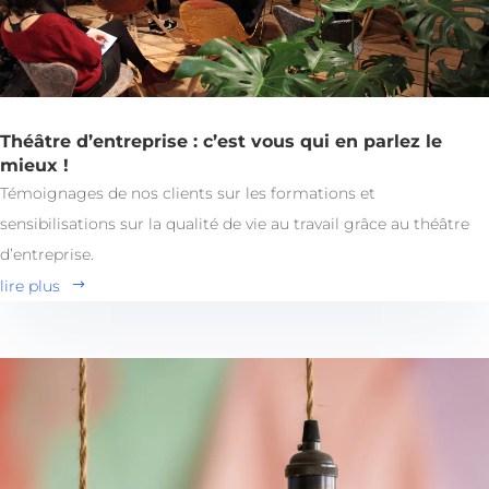
Théâtre d’entreprise : c’est vous qui en parlez le
mieux !
Témoignages de nos clients sur les formations et
sensibilisations sur la qualité de vie au travail grâce au théâtre
d’entreprise.
lire plus