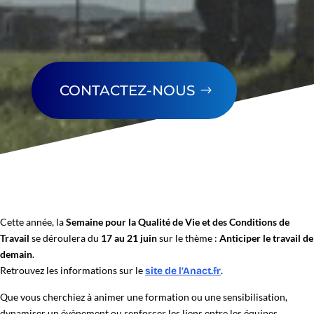
CONTACTEZ-NOUS
Cette année, la
Semaine pour la Qualité de Vie et des Conditions de
Travail
se déroulera du
17 au 21 juin
sur le thème :
Anticiper le travail de
demain
.
Retrouvez les informations sur le
.
site de l’Anact.fr
Que vous cherchiez à animer une formation ou une sensibilisation,
dynamiser un évènement ou renforcer les liens entre les équipes,