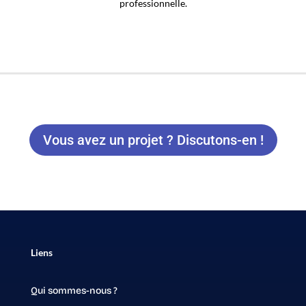
professionnelle.
Vous avez un projet ? Discutons-en !
Liens
Qui sommes-nous ?