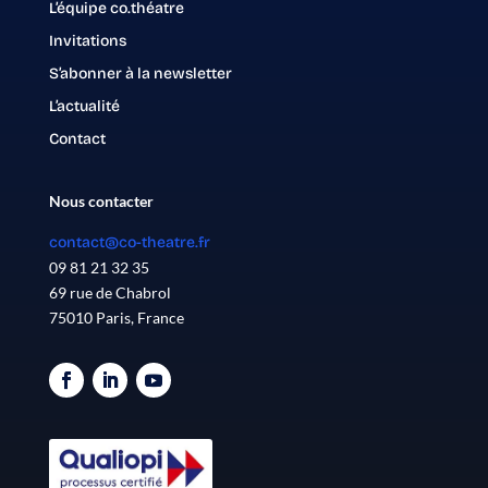
L’équipe co.théatre
Invitations
S’abonner à la newsletter
L’actualité
Contact
Nous contacter
contact@co-theatre.fr
09 81 21 32 35
69 rue de Chabrol
75010 Paris, France