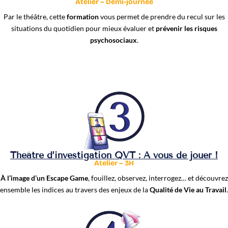
Atelier – Demi-journée
Par le théâtre, cette
formation
vous permet de prendre du recul sur les
situations du quotidien pour mieux évaluer et
prévenir les risques
psychosociaux
.
Théâtre d’investigation QVT : À vous de jouer !
Atelier – 3H
À l’image d’un Escape Game
, fouillez, observez, interrogez… et découvrez
ensemble les indices au travers des enjeux de la
Qualité de Vie au Travail
.