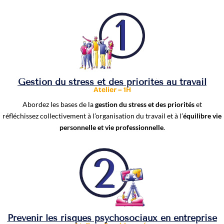
Gestion du stress et des priorités au travail
Atelier – 1H
Abordez les bases de la
gestion du stress et des priorités
et
réfléchissez collectivement à l’organisation du travail et à l’
équilibre vie
personnelle et vie professionnelle
.
Prévenir les risques psychosociaux en entreprise