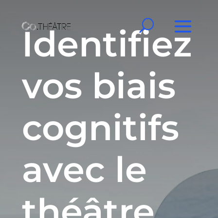
Identifiez
vos biais
cognitifs
avec le
théâtre