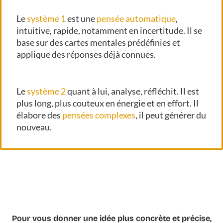
Le
système 1
est une
pensée automatique
,
intuitive, rapide, notamment en incertitude. Il se
base sur des cartes mentales prédéfinies et
applique des réponses déjà connues.
Le
système 2
quant à lui, analyse, réfléchit. Il est
plus long, plus couteux en énergie et en effort. Il
élabore des
pensées complexes
, il peut générer du
nouveau.
Pour vous donner une idée plus concrète et précise,