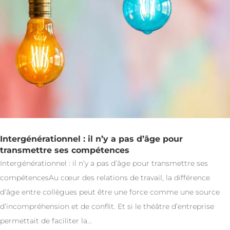
Intergénérationnel : il n’y a pas d’âge pour
transmettre ses compétences
Intergénérationnel : il n’y a pas d’âge pour transmettre ses
compétencesAu cœur des relations de travail, la différence
d’âge entre collègues peut être une force comme une source
d’incompréhension et de conflit. Et si le théâtre d’entreprise
permettait de faciliter la...