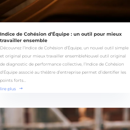
Indice de Cohésion d’Équipe : un outil pour mieux
travailler ensemble
Découvrez l’Indice de Cohésion d’Équipe, un nouvel outil simple
et original pour mieux travailler ensembleNouvel outil original
de diagnostic de performance collective, l’Indice de Cohésion
d’Équipe associé au théâtre d’entreprise permet d’identifier les
points forts...
lire plus