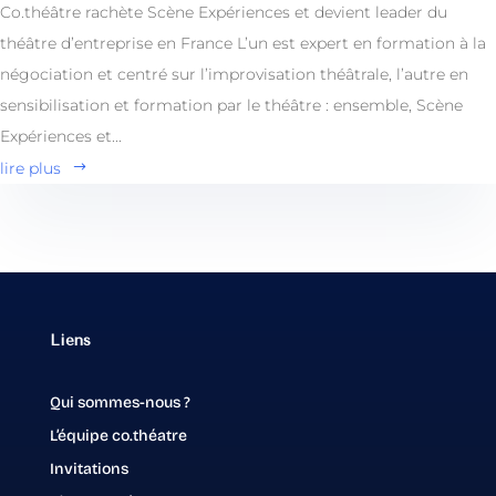
Co.théâtre rachète Scène Expériences et devient leader du
théâtre d’entreprise en France L’un est expert en formation à la
négociation et centré sur l’improvisation théâtrale, l’autre en
sensibilisation et formation par le théâtre : ensemble, Scène
Expériences et...
lire plus
Liens
Qui sommes-nous ?
L’équipe co.théatre
Invitations