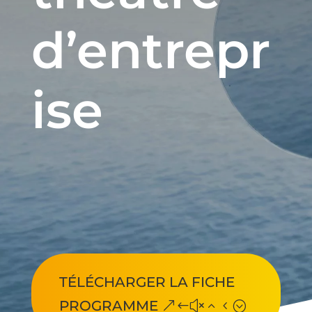
d’entrepr
ise
TÉLÉCHARGER LA FICHE
PROGRAMME