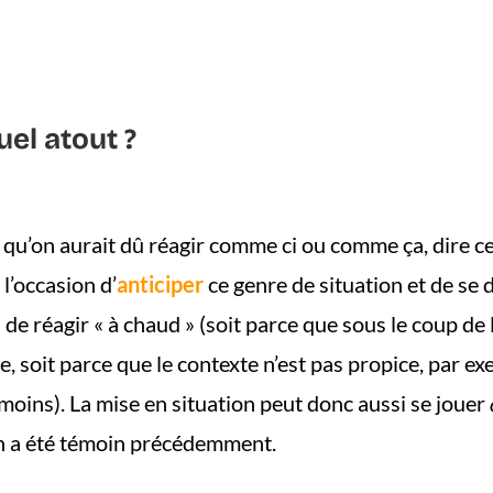
uel atout ?
 qu’on aurait dû réagir comme ci ou comme ça, dire cec
 l’occasion d’
anticiper
ce genre de situation et de se d
 de réagir « à chaud » (soit parce que sous le coup de
, soit parce que le contexte n’est pas propice, par ex
moins). La mise en situation peut donc aussi se jouer
on a été témoin précédemment.