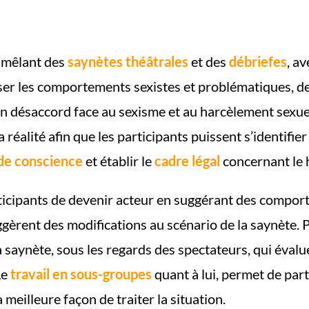
 mêlant des
saynètes théâtrales
et des
débriefes
, a
alyser les comportements sexistes et problématiques, 
n désaccord face au sexisme et au harcèlement sexuel
réalité afin que les participants puissent s’identifier 
 de conscience
et établir le
cadre légal
concernant le 
icipants de devenir acteur en suggérant des comport
uggèrent des modifications au scénario de la saynète. P
a saynète, sous les regards des spectateurs, qui éval
Le
travail en sous-groupes
quant à lui, permet de part
 meilleure façon de traiter la situation.