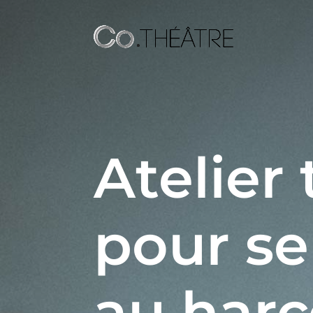
Atelier
pour se
au har