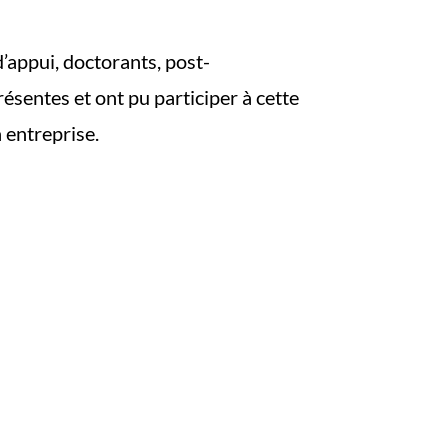
’appui, doctorants, post-
ésentes et ont pu participer à cette
n entreprise.