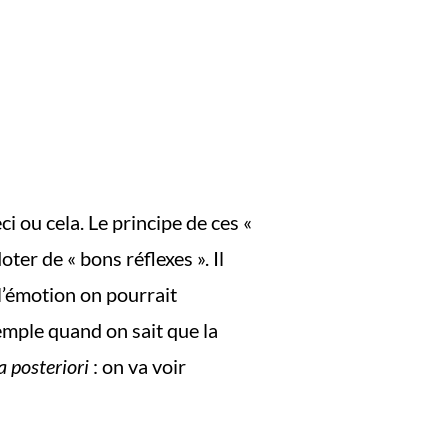
i ou cela. Le principe de ces «
oter de « bons réflexes ». Il
 l’émotion on pourrait
emple quand on sait que la
a posteriori
: on va voir