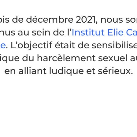
is de décembre 2021, nous 
nus au sein de l’
Institut Elie C
ne
. L’objectif était de sensibilis
que du harcèlement sexuel au
en alliant ludique et sérieux.