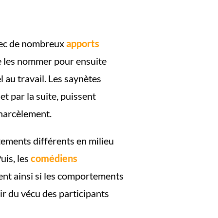
vec de nombreux
apports
de les nommer pour ensuite
 au travail. Les saynètes
et par la suite, puissent
harcèlement.
ements différents en milieu
uis, les
comédiens
uent ainsi si les comportements
ir du vécu des participants