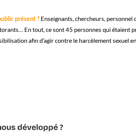
public présent ?
Enseignants, chercheurs, personnel d
torants… En tout, ce sont 45 personnes qui étaient pr
ibilisation afin d’agir contre le harcèlement sexuel e
ous développé ?