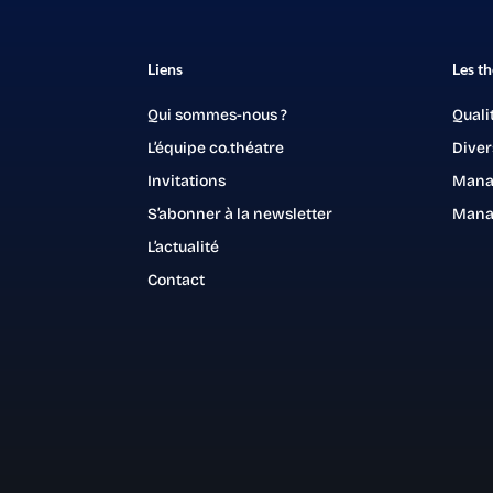
Liens
Les t
Qui sommes-nous ?
Quali
L’équipe co.théatre
Diver
Invitations
Mana
S’abonner à la newsletter
Mana
L’actualité
Contact