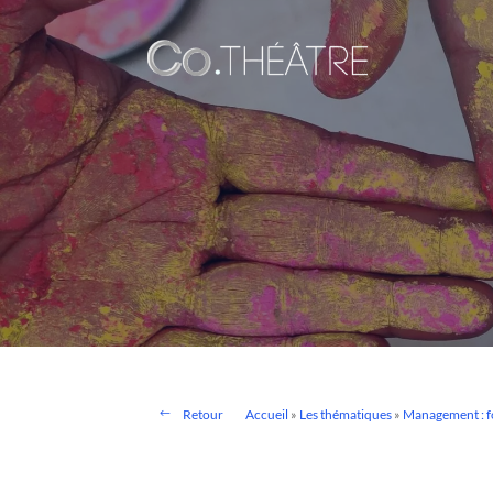
Retour
Accueil
»
Les thématiques
»
Management : 