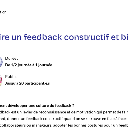
ire un feedback constructif et b
Durée :
De 1/2 journée à 1 journée
Public :
Jusqu’à 20 participant.e.s
nt développer une culture du feedback ?
dback est un levier de reconnaissance et de motivation qui permet de fair
nt, donner un feedback constructif quand on se retrouve en face à face s’a
collaborateurs ou manageurs, adopter les bonnes postures pour un feedback