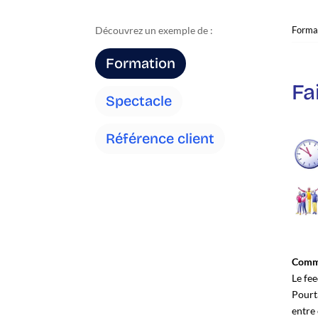
Découvrez un exemple de :
Formation
Fa
Spectacle
Référence client
Comme
Le fee
Pourta
entre 