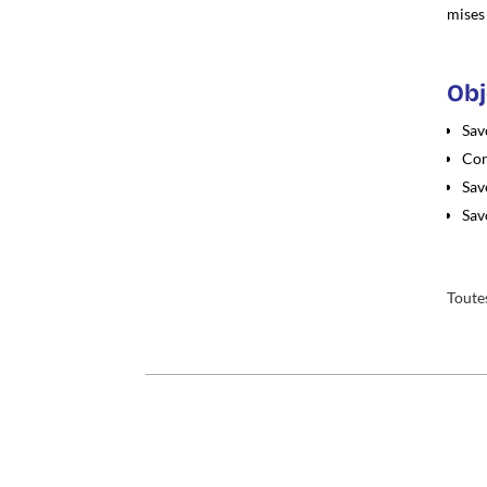
mises 
Obj
Sav
Con
Sav
Sav
Toute