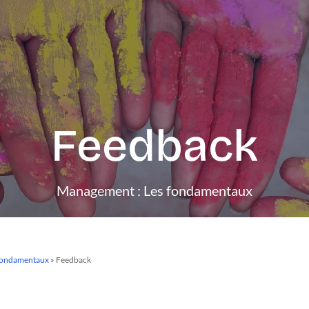
Feedback
Management : Les fondamentaux
fondamentaux
»
Feedback