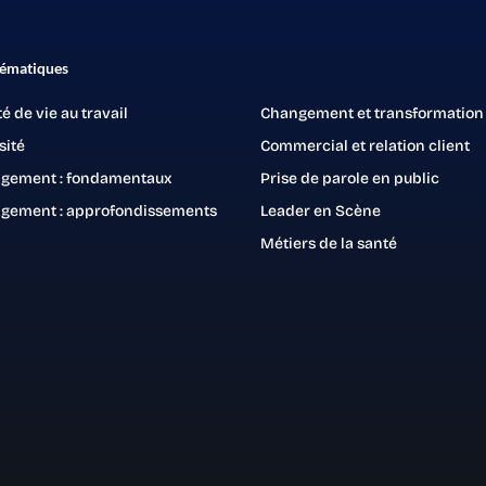
hématiques
té de vie au travail
Changement et transformation
sité
Commercial et relation client
gement : fondamentaux
Prise de parole en public
gement : approfondissements
Leader en Scène
Métiers de la santé