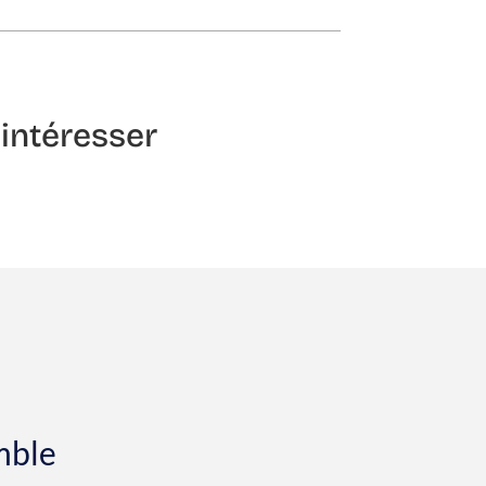
intéresser
mble