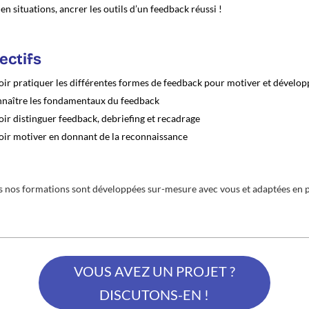
en situations, ancrer les outils d’un feedback réussi !
ectifs
oir pratiquer les différentes formes de feedback pour motiver et dévelop
naître les fondamentaux du feedback
oir distinguer feedback, debriefing et recadrage
oir motiver en donnant de la reconnaissance
s nos formations sont développées sur-mesure avec vous et adaptées en pr
VOUS AVEZ UN PROJET ?
DISCUTONS-EN !