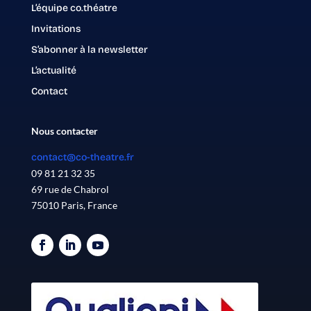
L’équipe co.théatre
Invitations
S’abonner à la newsletter
L’actualité
Contact
Nous contacter
contact@co-theatre.fr
09 81 21 32 35
69 rue de Chabrol
75010 Paris, France