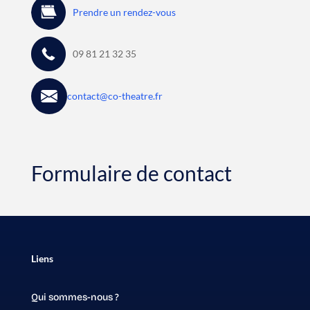
Prendre un rendez-vous
09 81 21 32 35
contact@co-theatre.fr
Formulaire de contact
Liens
Qui sommes-nous ?