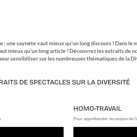
e ; une saynète vaut mieux qu’un long discours ! Dans le
ut mieux qu’un long article ! Découvrez les extraits de n
pour sensibiliser sur les nombreuses thématiques de la Di
RAITS DE SPECTACLES SUR LA DIVERSITÉ
HOMO-TRAVAIL
s
Pour appréhender les enjeux de l’o