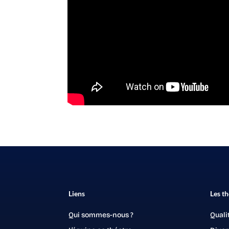
Liens
Les t
Qui sommes-nous ?
Quali