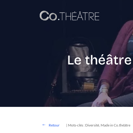
Le théâtre
Retour
| Mots-clés : Diversité, Made in Co.théâtre