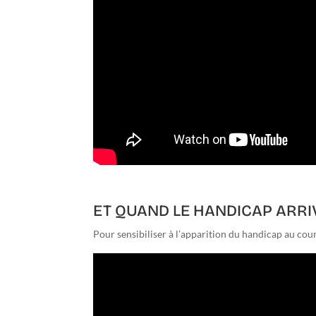
ET QUAND LE HANDICAP ARRI
Pour sensibiliser à l’apparition du handicap au cour