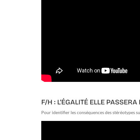
F/H : L’ÉGALITÉ ELLE PASSERA
Pour identifier les conséquences des stéréotypes su