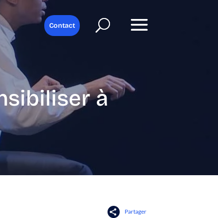
Contact
sibiliser à
Partager