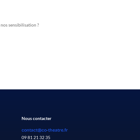
 nos sensibilisation ?
Nous contacter
contact@co-theatre.fr
09 81 21 32 35