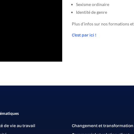
Sexisme ordinaire
Identité de genre
Plus d’infos sur nos formations et
C’est par ici !
hématiques
té de vie au travail
Changement et transformation