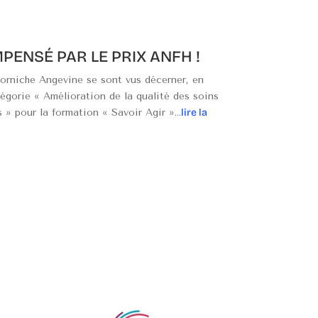
PENSÉ PAR LE PRIX ANFH !
Corniche Angevine se sont vus décerner, en
égorie « Amélioration de la qualité des soins
s » pour la formation « Savoir Agir »…
lire la