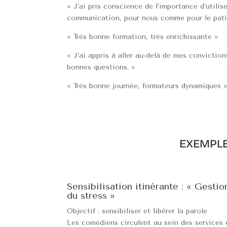
« J’ai pris conscience de l’importance d’utili
communication, pour nous comme pour le patie
« Très bonne formation, très enrichissante »
« J’ai appris à aller au-delà de mes conviction
bonnes questions. »
« Très bonne journée, formateurs dynamiques 
EXEMPLE
Sensibilisation itinérante : « Gestio
du stress »
Objectif : sensibiliser et libérer la parole
Les comédiens circulent au sein des services 