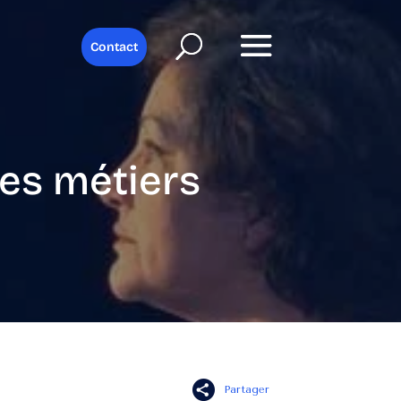
Contact
es métiers
Partager