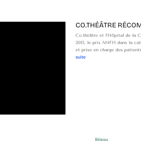
CO.THÉÂTRE RÉCOM
Co.théâtre et l’Hôpital de la 
2015, le prix ANFH dans la cat
et prise en charge des patient
suite